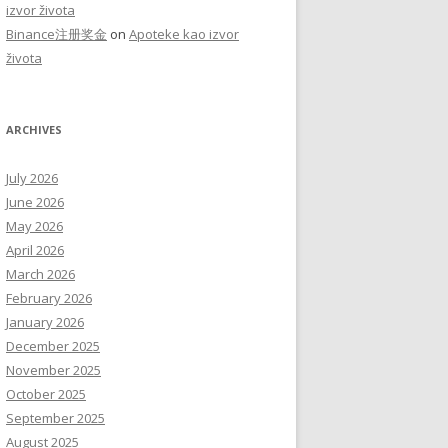
izvor života
Binance注册奖金
on
Apoteke kao izvor
života
ARCHIVES
July 2026
June 2026
May 2026
April 2026
March 2026
February 2026
January 2026
December 2025
November 2025
October 2025
September 2025
August 2025