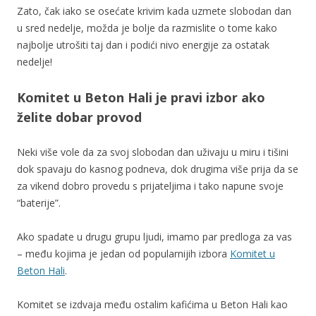
Zato, čak iako se osećate krivim kada uzmete slobodan dan
u sred nedelje, možda je bolje da razmislite o tome kako
najbolje utrošiti taj dan i podići nivo energije za ostatak
nedelje!
Komitet u Beton Hali je pravi izbor ako
želite dobar provod
Neki više vole da za svoj slobodan dan uživaju u miru i tišini
dok spavaju do kasnog podneva, dok drugima više prija da se
za vikend dobro provedu s prijateljima i tako napune svoje
“baterije”.
Ako spadate u drugu grupu ljudi, imamo par predloga za vas
– među kojima je jedan od popularnijih izbora
Komitet u
Beton Hali
.
Komitet se izdvaja među ostalim kafićima u Beton Hali kao