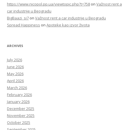
https://www.nicopol.pp.ua/viewtopic.php?t=758
on
Važnost rent a
car industrije u Beogradu
BigBaazi_si7
on
Važnost rent a car industrije u Beogradu
Spread Happiness
on
Apoteke kao izvor života
ARCHIVES
July 2026
June 2026
May 2026
April 2026
March 2026
February 2026
January 2026
December 2025
November 2025
October 2025
September 2025