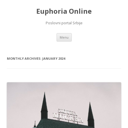
Euphoria Online
Poslovni portal Srbije
Skip
Menu
to
content
MONTHLY ARCHIVES:
JANUARY 2024