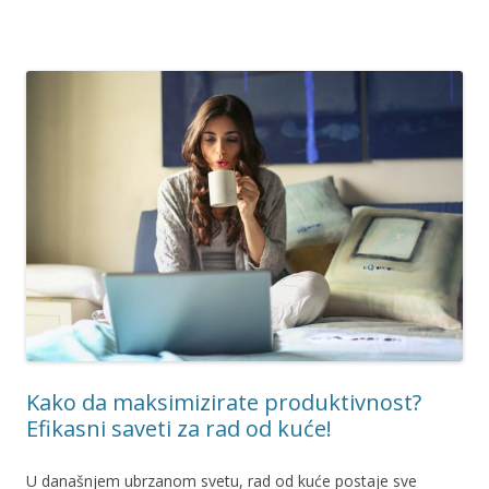
Kako da maksimizirate produktivnost?
Efikasni saveti za rad od kuće!
U današnjem ubrzanom svetu, rad od kuće postaje sve