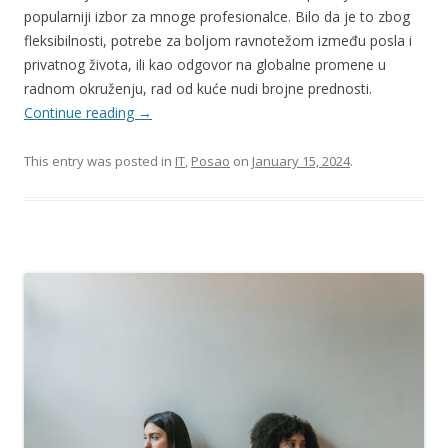
popularniji izbor za mnoge profesionalce. Bilo da je to zbog
fleksibilnosti, potrebe za boljom ravnotežom između posla i
privatnog života, ili kao odgovor na globalne promene u
radnom okruženju, rad od kuće nudi brojne prednosti.
Continue reading
→
This entry was posted in
IT
,
Posao
on
January 15, 2024
.