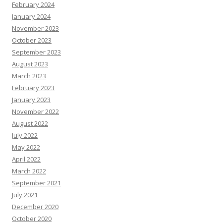
February 2024
January 2024
November 2023
October 2023
September 2023
August 2023
March 2023
February 2023
January 2023
November 2022
August 2022
July 2022
May 2022
April 2022
March 2022
September 2021
July 2021
December 2020
October 2020