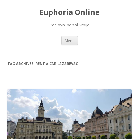
Euphoria Online
Poslovni portal Srbije
Skip
Menu
to
content
TAG ARCHIVES:
RENT A CAR LAZAREVAC