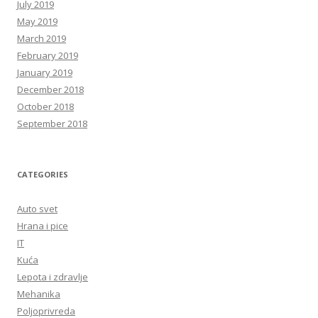
July 2019
May 2019
March 2019
February 2019
January 2019
December 2018
October 2018
September 2018
CATEGORIES
Auto svet
Hrana i pice
IT
Kuća
Lepota i zdravlje
Mehanika
Poljoprivreda