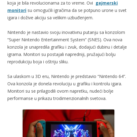
koja je bila revolucionarna za to vreme. Ovi
gejmerski
monitori
su omogućili igračima da se potpuno urone u svet
igara i dožive akciju sa velikim uzbuđenjem.
Nintendo je nastavio svoju inovativnu putanju sa konzolom
“Super Nintendo Entertainment System” (SNES). Ova nova
konzola je unapredila grafiku i zvuk, dodajući dubinu i detalje
igrama. Monitori su postajali napredniji, pružajući bolju
reprodukciju boja i oštriju sliku.
Sa ulaskom u 3D eru, Nintendo je predstavio “Nintendo 64”.
Ova konzola je donela revoluciju u grafiku i kontrolu igara.
Monitori su se prilagodili ovom napretku, nudeći bolje
performanse u prikazu trodimenzionalnih svetova.