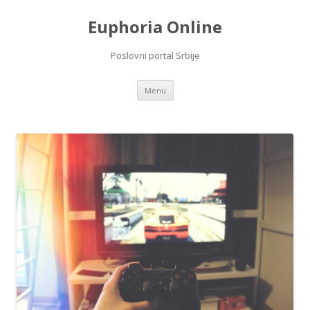
Euphoria Online
Poslovni portal Srbije
Skip
Menu
to
content