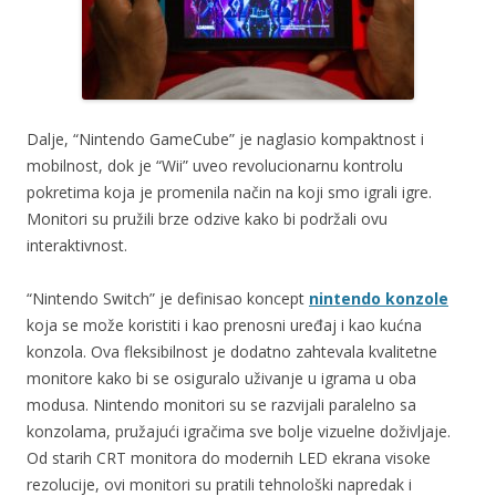
Dalje, “Nintendo GameCube” je naglasio kompaktnost i
mobilnost, dok je “Wii” uveo revolucionarnu kontrolu
pokretima koja je promenila način na koji smo igrali igre.
Monitori su pružili brze odzive kako bi podržali ovu
interaktivnost.
“Nintendo Switch” je definisao koncept
nintendo konzole
koja se može koristiti i kao prenosni uređaj i kao kućna
konzola. Ova fleksibilnost je dodatno zahtevala kvalitetne
monitore kako bi se osiguralo uživanje u igrama u oba
modusa. Nintendo monitori su se razvijali paralelno sa
konzolama, pružajući igračima sve bolje vizuelne doživljaje.
Od starih CRT monitora do modernih LED ekrana visoke
rezolucije, ovi monitori su pratili tehnološki napredak i