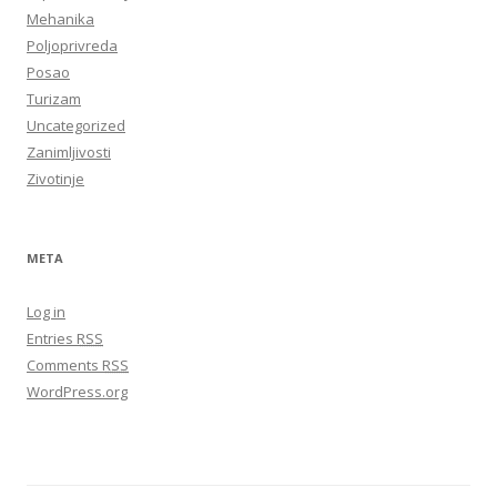
Mehanika
Poljoprivreda
Posao
Turizam
Uncategorized
Zanimljivosti
Zivotinje
META
Log in
Entries
RSS
Comments
RSS
WordPress.org