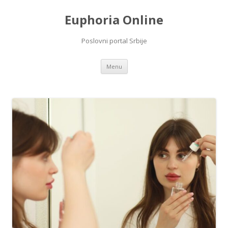
Euphoria Online
Poslovni portal Srbije
Skip
Menu
to
content