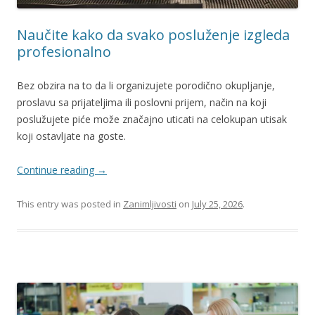
Naučite kako da svako posluženje izgleda
profesionalno
Bez obzira na to da li organizujete porodično okupljanje,
proslavu sa prijateljima ili poslovni prijem, način na koji
poslužujete piće može značajno uticati na celokupan utisak
koji ostavljate na goste.
Continue reading
→
This entry was posted in
Zanimljivosti
on
July 25, 2026
.