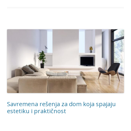
Savremena rešenja za dom koja spajaju
estetiku i praktičnost