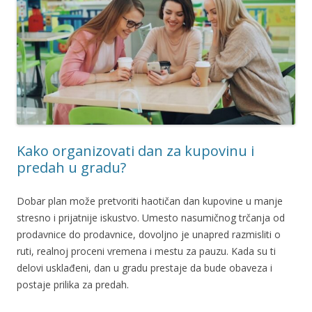
Kako organizovati dan za kupovinu i
predah u gradu?
Dobar plan može pretvoriti haotičan dan kupovine u manje
stresno i prijatnije iskustvo. Umesto nasumičnog trčanja od
prodavnice do prodavnice, dovoljno je unapred razmisliti o
ruti, realnoj proceni vremena i mestu za pauzu. Kada su ti
delovi usklađeni, dan u gradu prestaje da bude obaveza i
postaje prilika za predah.