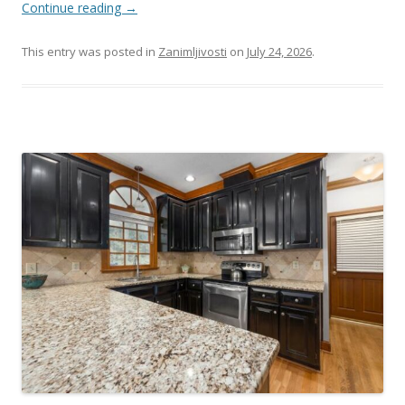
Continue reading
→
This entry was posted in
Zanimljivosti
on
July 24, 2026
.