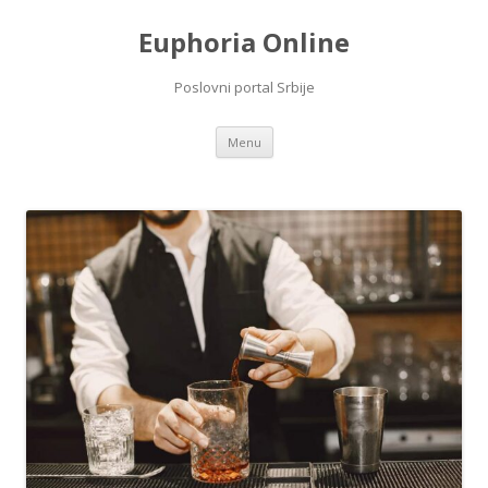
Euphoria Online
Poslovni portal Srbije
Skip
Menu
to
content